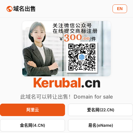
域名出售
EN
Kerubal
.cn
此域名可以转让出售！Domain for sale
阿里云
爱名网(22.CN)
金名网(4.CN)
易名(eName)