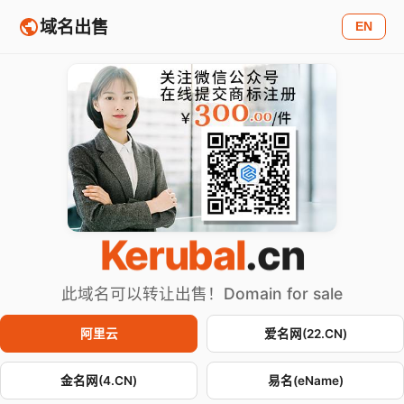
域名出售
EN
Kerubal
.cn
此域名可以转让出售！Domain for sale
阿里云
爱名网(22.CN)
金名网(4.CN)
易名(eName)