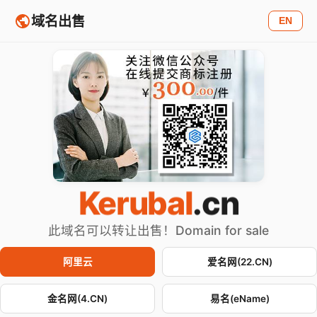
域名出售
EN
Kerubal
.cn
此域名可以转让出售！Domain for sale
阿里云
爱名网(22.CN)
金名网(4.CN)
易名(eName)